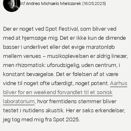
Af
Andreo Michaelo Mielczarek
(16.05.2025)
Der er noget ved Spot Festival, som bliver ved
med at hjemsøge mig. Det er ikke kun de dirrende
basser i underlivet eller det evige maratonløb
mellem venues – musikoplevelsen er aldrig lineær,
men rhizomatisk: uforudsigelig, uden centrum, i
konstant bevægelse. Det er følelsen af at være
vidne til noget ofte ufærdigt, noget potent.
Aarhus
bliver for en weekend forvandlet til et sonisk
laboratorium
, hvor fremtidens stemmer bliver
testet i nutidens akustik. Her er seks erkendelser,
jeg tog med mig fra Spot 2025.