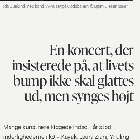
Ida Duelund med band i A-huset på Godsbanen. © Bjørn Giesenbauer
En koncert, der
insisterede på, at livets
bump ikke skal glattes
ud, men synges højt
Mange kunstnere kiggede indad. I år stod
inderlighederne i kø – Kayak, Laura Ziani, Yndling