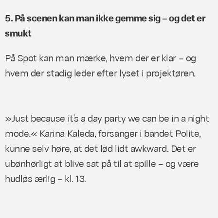
5. ​​På scenen kan man ikke gemme sig – og det er
smukt
På Spot kan man mærke, hvem der er klar – og
hvem der stadig leder efter lyset i projektøren.
»Just because it’s a day party we can be in a night
mode.« Karina Kaleda, forsanger i bandet Polite,
kunne selv høre, at det lød lidt
awkward.
Det er
ubønhørligt at blive sat på til at spille – og være
hudløs ærlig – kl. 13.