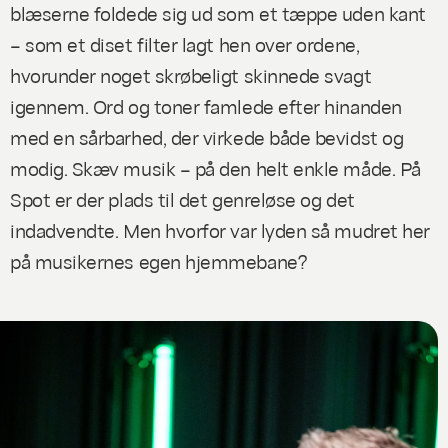
blæserne foldede sig ud som et tæppe uden kant
– som et diset filter lagt hen over ordene,
hvorunder noget skrøbeligt skinnede svagt
igennem. Ord og toner famlede efter hinanden
med en sårbarhed, der virkede både bevidst og
modig. Skæv musik – på den helt enkle måde. På
Spot er der plads til det genreløse og det
indadvendte. Men hvorfor var lyden så mudret her
på musikernes egen hjemmebane?