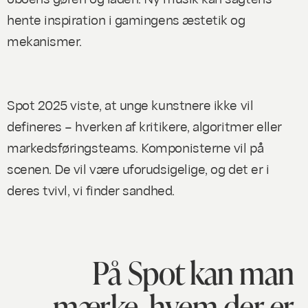
hente inspiration i gamingens æstetik og
mekanismer.
Spot 2025 viste, at unge kunstnere ikke vil
defineres – hverken af kritikere, algoritmer eller
markedsføringsteams. Komponisterne vil på
scenen. De vil være uforudsigelige, og det er i
deres tvivl, vi finder sandhed.
På Spot kan man
mærke, hvem der er