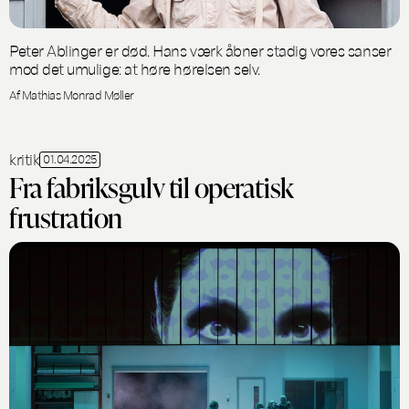
Peter Ablinger er død. Hans værk åbner stadig vores sanser
mod det umulige: at høre hørelsen selv.
Af Mathias Monrad Møller
kritik
01.04.2025
Fra fabriksgulv til operatisk
frustration