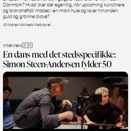
Danmark? Hvad sker der egentlig, når upcoming kunstnere
og branchefolk mødes i en mørk hule og lover hinanden
guld og grønne skove?
Af Andreo Michaelo Mielczarek
interview
21.04
En dans med det stedsspecifikke:
Simon Steen-Andersen fylder 50