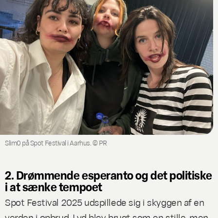
Slim0 på Spot Festival i Aarhus. © PR
2. Drømmende esperanto og det politiske
i at sænke tempoet
Spot Festival 2025 udspillede sig i skyggen af en
verden i opbrud. Lyd blev brugt som en stille, men