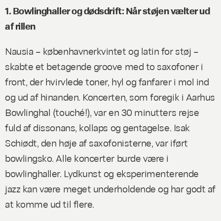
1. Bowlinghaller og dødsdrift: Når støjen vælter ud
af rillen
Nausia – københavnerkvintet og latin for støj –
skabte et betagende groove med to saxofoner i
front, der hvirvlede toner, hyl og fanfarer i mol ind
og ud af hinanden. Koncerten, som foregik i Aarhus
Bowlinghal (
touché!
), var en 30 minutters rejse
fuld af dissonans, kollaps og gentagelse. Isak
Schiødt, den høje af saxofonisterne, var iført
bowlingsko. Alle koncerter burde være i
bowlinghaller. Lydkunst og eksperimenterende
jazz kan være meget underholdende og har godt af
at komme ud til flere.