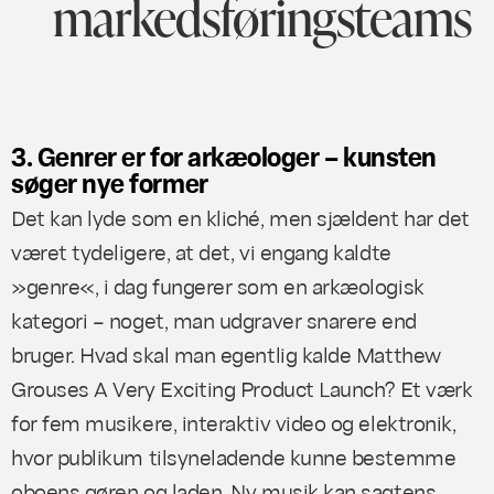
markedsføringsteams
3. Genrer er for arkæologer – kunsten
søger nye former
Det kan lyde som en kliché, men sjældent har det
været tydeligere, at det, vi engang kaldte
»genre«, i dag fungerer som en arkæologisk
kategori – noget, man udgraver snarere end
bruger. Hvad skal man egentlig kalde Matthew
Grouses
A Very Exciting Product Launch
? Et værk
for fem musikere, interaktiv video og elektronik,
hvor publikum tilsyneladende kunne bestemme
oboens gøren og laden. Ny musik kan sagtens