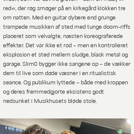
red«, der røg smøger på en kirkegård klokken tre
om natten. Med en guitar dybere end grunge
trampede musikken af sted med tunge doom-riffs
placeret som velvalgte, næsten koreograferede
effekter. Det var ikke et rod – men en kontrolleret
eksplosion et sted mellem sludge, black metal og
garage. Slim0 bygger ikke sangene op – de vækker
dem til live som døde væsner i en ritualistisk
seance. Og publikum lyttede – både med kroppen
og deres fremmedgjorte eksistens godt
nedsunket i Musikhusets bløde stole.