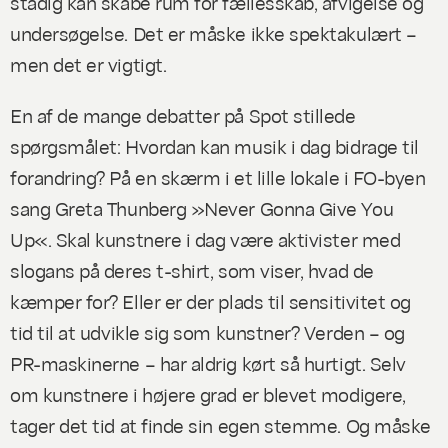
stadig kan skabe rum for fællesskab, afvigelse og
undersøgelse. Det er måske ikke spektakulært –
men det er vigtigt.
En af de mange debatter på Spot stillede
spørgsmålet: Hvordan kan musik i dag bidrage til
forandring? På en skærm i et lille lokale i FO-byen
sang Greta Thunberg »Never Gonna Give You
Up«. Skal kunstnere i dag være aktivister med
slogans på deres t-shirt, som viser, hvad de
kæmper for? Eller er der plads til sensitivitet og
tid til at udvikle sig som kunstner? Verden – og
PR-maskinerne – har aldrig kørt så hurtigt. Selv
om kunstnere i højere grad er blevet modigere,
tager det tid at finde sin egen stemme. Og måske