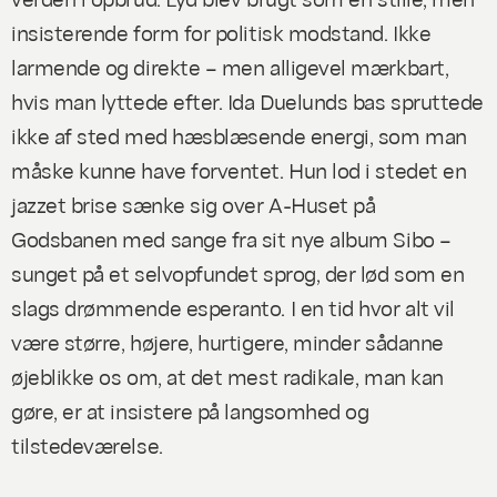
insisterende form for politisk modstand. Ikke
larmende og direkte – men alligevel mærkbart,
hvis man lyttede efter. Ida Duelunds bas spruttede
ikke af sted med hæsblæsende energi, som man
måske kunne have forventet. Hun lod i stedet en
jazzet brise sænke sig over A-Huset på
Godsbanen med sange fra sit nye album
Sibo
–
sunget på et selvopfundet sprog, der lød som en
slags drømmende esperanto. I en tid hvor alt vil
være større, højere, hurtigere, minder sådanne
øjeblikke os om, at det mest radikale, man kan
gøre, er at insistere på langsomhed og
tilstedeværelse.