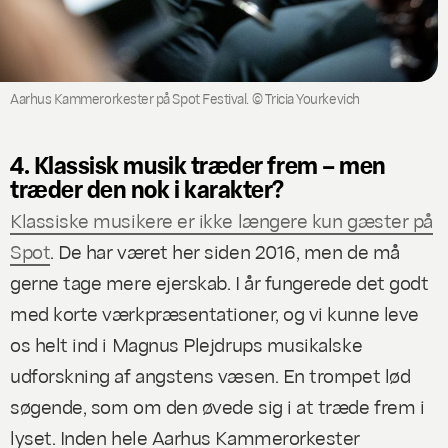
Aarhus Kammerorkester på Spot Festival. © Tricia Yourkevich
4. Klassisk musik træder frem – men
træder den nok i karakter?
Klassiske musikere er ikke længere kun gæster på
Spot
. De har været her siden 2016, men de må
gerne tage mere ejerskab. I år fungerede det godt
med korte værkpræsentationer, og vi kunne leve
os helt ind i Magnus Plejdrups musikalske
udforskning af angstens væsen. En trompet lød
søgende, som om den øvede sig i at træde frem i
lyset. Inden hele Aarhus Kammerorkester