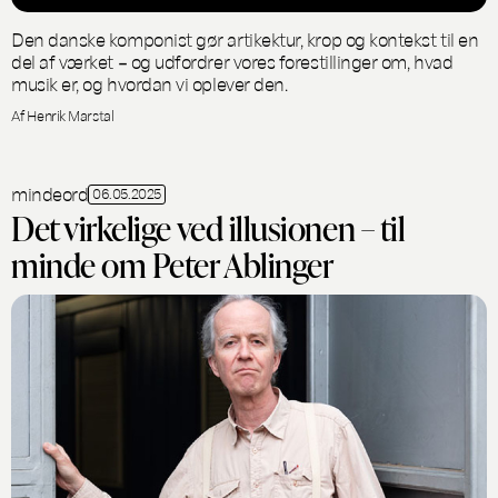
Den danske komponist gør artikektur, krop og kontekst til en
del af værket – og udfordrer vores forestillinger om, hvad
musik er, og hvordan vi oplever den.
Af Henrik Marstal
mindeord
06.05.2025
Det virkelige ved illusionen – til
minde om Peter Ablinger