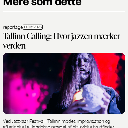
Mere som dette
reportage
08.05.2025
Tallinn Calling: Hvor jazzen mærker
verden
Ved Jazzkaar Festival i Tallinn mødes improvisation og
eftertanke i et landskab præget af historiske brudflader,