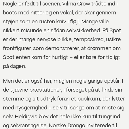
Nogle er født til scenen. Vilma Crow trådte ind i
boots med nitter og en vokal, der skar gennem
støjen som en rusten kniv i fløjl. Mange ville
sikkert misunde en sådan selvsikkerhed. På Spot
er der mange nervøse blikke, temposkred, usikre
frontfigurer, som demonstrerer, at drømmen om
Spot enten kom for hurtigt – eller bare for tidligt
på dagen.
Men det er også her, magien nogle gange opstår. I
de ujævne præstationer, i forsøget på at finde sin
stemme og sit udtryk foran et publikum, der lytter
med nysgerrighed – selv til sange om at miste sig
selv. Heldigvis blev det hele ikke kun til tungsind
og selvransagelse: Norske Drongo inviterede til